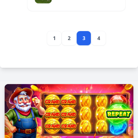
1
2
3
4