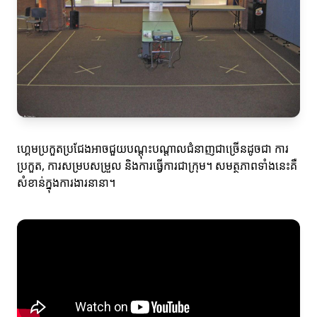
ហ្គេមប្រកួតប្រជែងអាចជួយបណ្តុះបណ្តាលជំនាញជាច្រើនដូចជា ការ
ប្រកួត, ការសម្របសម្រួល និងការធ្វើការជាក្រុម។ សមត្ថភាពទាំងនេះគឺ
សំខាន់ក្នុងការងារនានា។