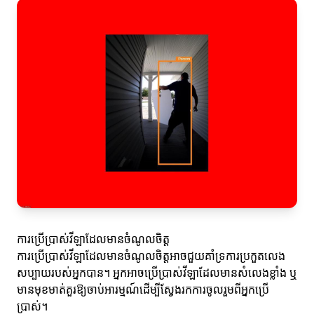
ការប្រើប្រាស់វីឡាដែលមានចំណូលចិត្ត
ការប្រើប្រាស់វីឡាដែលមានចំណូលចិត្តអាចជួយគាំទ្រការប្រកួតលេង
សប្បាយរបស់អ្នកបាន។ អ្នកអាចប្រើប្រាស់វីឡាដែលមានសំលេងខ្លាំង ឬ
មានមុខមាត់គួរឱ្យចាប់អារម្មណ៍ដើម្បីស្វែងរកការចូលរួមពីអ្នកប្រើ
ប្រាស់។